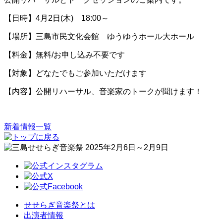
【日時】4月2日(木) 18:00～
【場所】三島市民文化会館 ゆうゆうホール大ホール
【料金】無料/お申し込み不要です
【対象】どなたでもご参加いただけます
【内容】公開リハーサル、音楽家のトークが聞けます！
新着情報一覧
せせらぎ音楽祭とは
出演者情報